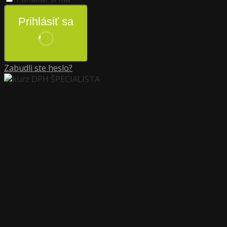
Prihlásiť sa
Zabudli ste heslo?