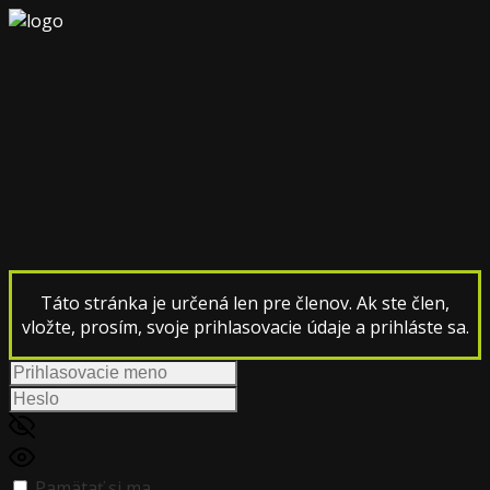
Táto stránka je určená len pre členov. Ak ste člen,
vložte, prosím, svoje prihlasovacie údaje a prihláste sa.
Pamätať si ma