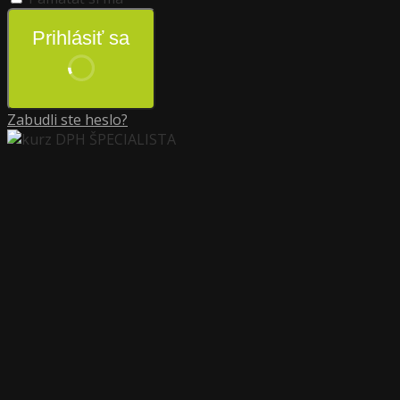
Prihlásiť sa
Zabudli ste heslo?