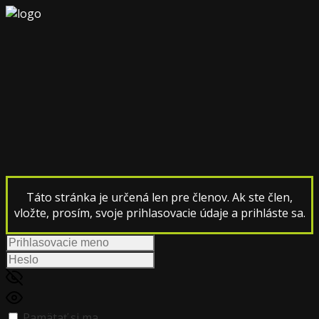
Táto stránka je určená len pre členov. Ak ste člen,
vložte, prosím, svoje prihlasovacie údaje a prihláste sa.
Pamätať si ma