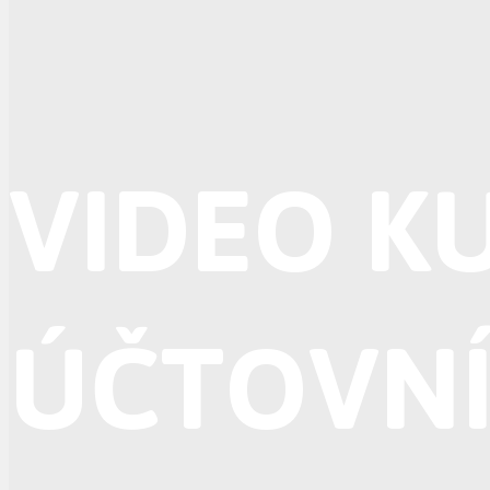
VIDEO K
ÚČTOVN