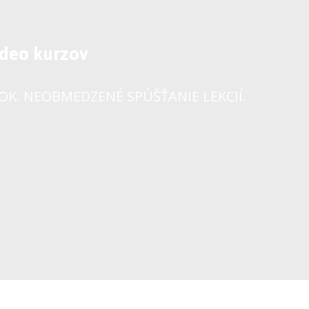
ideo kurzov
ROK. NEOBMEDZENÉ SPÚŠŤANIE LEKCIÍ.