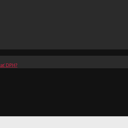
vať DPH?