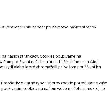
ť vám lepšiu skúsenosť pri návšteve našich stránok
i na našich stránkach. Cookies používame na
 vašom používaní našich stránok tiež zdieľame s našimi
 poskytli alebo ktoré zhromaždili pri vašom používaní ich
 Pre všetky ostatné typy súborov cookie potrebujeme vaše
s s používaním cookies na našom webe môžete samozrejme