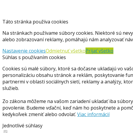
Táto stránka používa cookies
Na stránkach používame súbory cookies. Niektoré sú nevy
alebo zobrazovaní reklamy, pomáhajú nám analyzovať návš
Nastavenie cookies
Odmietnuť všetko
Prijať všetko
Súhlas s používaním cookies
Cookies sú malé súbory, ktoré sa dočasne ukladajú vo vaš
personalizáciu obsahu stránok a reklám, poskytovanie funkc
partnermi v oblasti sociálnych sietí, reklamy a analýzy, kt
služieb.
Zo zákona môžeme na vašom zariadení ukladať iba súbory 
povolenie. Budeme vďační, keď nám ho poskytnete a pomôž
kedykoľvek zmeniť alebo odvolať.
Viac informácií
Jednotlivé súhlasy