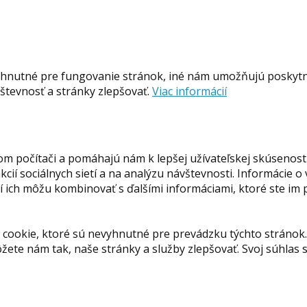
hnutné pre fungovanie stránok, iné nám umožňujú poskytnú
tevnosť a stránky zlepšovať.
Viac informácií
om počítači a pomáhajú nám k lepšej užívateľskej skúsenost
ií sociálnych sietí a na analýzu návštevnosti. Informácie o
orí ich môžu kombinovať s ďalšími informáciami, ktoré ste im
cookie, ktoré sú nevyhnutné pre prevádzku týchto stránok.
ete nám tak, naše stránky a služby zlepšovať. Svoj súhla