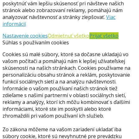
poskytnúť vám lepšiu skúsenosť pri návšteve našich
stránok alebo zobrazovaní reklamy, pomáhajú nám
analyzovať návštevnosť a stránky zlepšovať.
Viac
informácií
Nastavenie cookies
Odmietnuť všetko
Prijať všetko
Súhlas s používaním cookies
Cookies sú malé súbory, ktoré sa dočasne ukladajú vo
vašom počítači a pomáhajú nám k lepšej užívateľskej
skúsenosti na našich stránkach. Cookies používame na
personalizáciu obsahu stránok a reklám, poskytovanie
funkcií sociálnych sietí a na analýzu návštevnosti.
Informácie o vašom používaní našich stránok tiež
zdieľame s našimi partnermi v oblasti sociálnych sietí,
reklamy a analýzy, ktorí ich môžu kombinovať s ďalšími
informáciami, ktoré ste im poskytli alebo ktoré
zhromaždili pri vašom používaní ich služieb.
Zo zákona môžeme na vašom zariadení ukladať iba
súbory cookie, ktoré sú nevyhnutné pre prevádzku