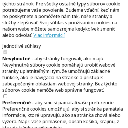
týchto stránok. Pre všetky ostatné typy súborov cookie
potrebujeme vaše povolenie. Budeme vďační, keď nám
ho poskytnete a pomôžete nám tak, naše stránky a
služby zlepšovať. Svoj súhlas s používaním cookies na
našom webe môžete samozrejme kedykoľvek zmeniť
alebo odvolať.
Viac informácií
Jednotlivé súhlasy
Nevyhnutné
- aby stránky fungovali, ako majú.
Nevyhnutné súbory cookie pomáhajú urobiť webové
stránky uplatniteľnými tým, že umožňujú základné
funkcie, ako je navigácia na stránke a prístup k
zabezpečeným oblastiam webovej stránky. Bez týchto
súborov cookie nemôže web správne fungovať.
Preferenčné
- aby sme si pamätali vaše preferencie.
Preferenčné cookies umožňujú, aby si stránka pamätala
informácie, ktoré upravujú, ako sa stránka chová alebo
vyzerá. Napr. vaše prihlásenie, obsah košíka, krajinu, z
ktorej stránku navštevujete.