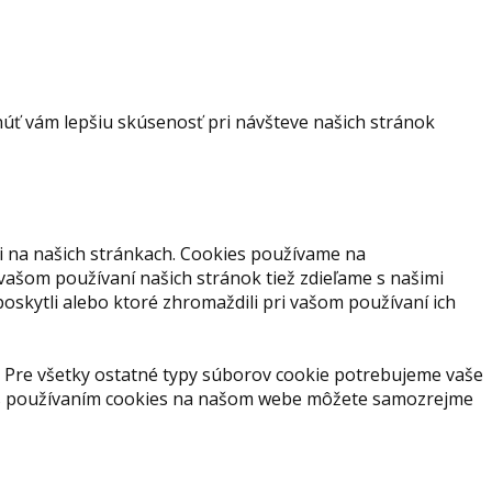
ť vám lepšiu skúsenosť pri návšteve našich stránok
i na našich stránkach. Cookies používame na
 vašom používaní našich stránok tiež zdieľame s našimi
 poskytli alebo ktoré zhromaždili pri vašom používaní ich
 Pre všetky ostatné typy súborov cookie potrebujeme vaše
s s používaním cookies na našom webe môžete samozrejme