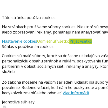
Táto stránka používa cookies
Na stránkach používame súbory cookies. Niektoré sú nevy
alebo zobrazovaní reklamy, pomáhajú nám analyzovať návš
Nastavenie cookies
Odmietnuť všetko
Prijať všetko
Súhlas s používaním cookies
Cookies sú malé súbory, ktoré sa dočasne ukladajú vo vaš
personalizáciu obsahu stránok a reklám, poskytovanie funkc
partnermi v oblasti sociálnych sietí, reklamy a analýzy, kt
služieb.
Zo zákona môžeme na vašom zariadení ukladať iba súbory 
povolenie. Budeme vďační, keď nám ho poskytnete a pomôž
kedykoľvek zmeniť alebo odvolať.
Viac informácií
Jednotlivé súhlasy