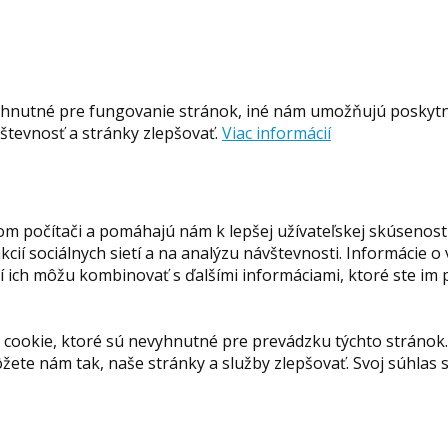
hnutné pre fungovanie stránok, iné nám umožňujú poskytnú
tevnosť a stránky zlepšovať.
Viac informácií
om počítači a pomáhajú nám k lepšej užívateľskej skúsenost
ií sociálnych sietí a na analýzu návštevnosti. Informácie o
orí ich môžu kombinovať s ďalšími informáciami, ktoré ste im
cookie, ktoré sú nevyhnutné pre prevádzku týchto stránok.
ete nám tak, naše stránky a služby zlepšovať. Svoj súhla