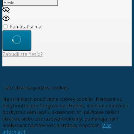
Pamätať si ma
Zabudli ste heslo?
Táto stránka používa cookies
Na stránkach používame súbory cookies. Niektoré sú
nevyhnutné pre fungovanie stránok, iné nám umožňujú
poskytnúť vám lepšiu skúsenosť pri návšteve našich
stránok alebo zobrazovaní reklamy, pomáhajú nám
analyzovať návštevnosť a stránky zlepšovať.
Viac
informácií