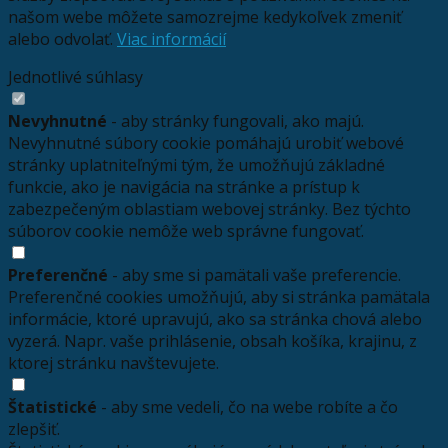
našom webe môžete samozrejme kedykoľvek zmeniť
alebo odvolať.
Viac informácií
Jednotlivé súhlasy
Nevyhnutné
- aby stránky fungovali, ako majú.
Nevyhnutné súbory cookie pomáhajú urobiť webové
stránky uplatniteľnými tým, že umožňujú základné
funkcie, ako je navigácia na stránke a prístup k
zabezpečeným oblastiam webovej stránky. Bez týchto
súborov cookie nemôže web správne fungovať.
Preferenčné
- aby sme si pamätali vaše preferencie.
Preferenčné cookies umožňujú, aby si stránka pamätala
informácie, ktoré upravujú, ako sa stránka chová alebo
vyzerá. Napr. vaše prihlásenie, obsah košíka, krajinu, z
ktorej stránku navštevujete.
Štatistické
- aby sme vedeli, čo na webe robíte a čo
zlepšiť.