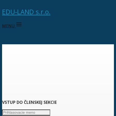
EDU-LAND s.r.o.
MENU
VSTUP DO ČLENSKEJ SEKCIE