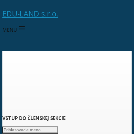
EDU-LAND s.r.o.
MENU
VSTUP DO ČLENSKEJ SEKCIE