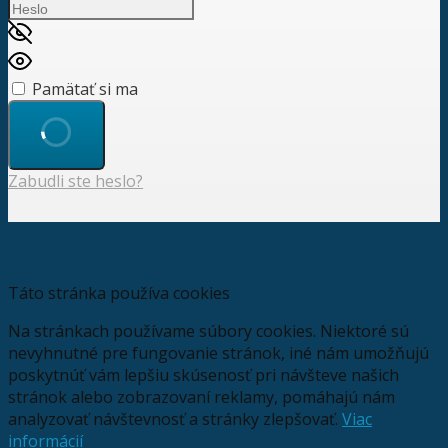
Pamätať si ma
Zabudli ste heslo?
Táto stránka používa cookies
Na stránkach používame súbory cookies. Niektoré sú
nevyhnutné pre fungovanie stránok, iné nám umožňujú
poskytnúť vám lepšiu skúsenosť pri návšteve našich
stránok alebo zobrazovaní reklamy, pomáhajú nám
analyzovať návštevnosť a stránky zlepšovať.
Viac
informácií