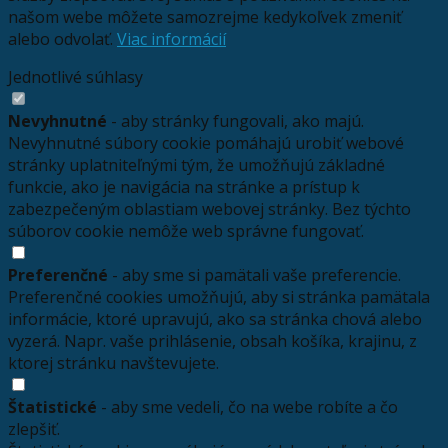
našom webe môžete samozrejme kedykoľvek zmeniť
alebo odvolať.
Viac informácií
Jednotlivé súhlasy
Nevyhnutné
- aby stránky fungovali, ako majú.
Nevyhnutné súbory cookie pomáhajú urobiť webové
stránky uplatniteľnými tým, že umožňujú základné
funkcie, ako je navigácia na stránke a prístup k
zabezpečeným oblastiam webovej stránky. Bez týchto
súborov cookie nemôže web správne fungovať.
Preferenčné
- aby sme si pamätali vaše preferencie.
Preferenčné cookies umožňujú, aby si stránka pamätala
informácie, ktoré upravujú, ako sa stránka chová alebo
vyzerá. Napr. vaše prihlásenie, obsah košíka, krajinu, z
ktorej stránku navštevujete.
Štatistické
- aby sme vedeli, čo na webe robíte a čo
zlepšiť.