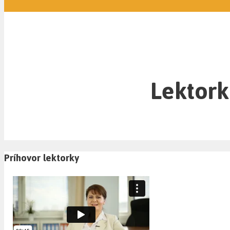
Lektork
Príhovor lektorky