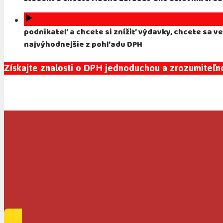
podnikateľ a chcete si znížiť výdavky, chcete sa 
najvýhodnejšie z pohľadu DPH
Získajte znalosti o DPH jednoduchou a zrozumiteľn