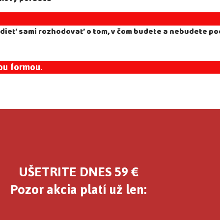
vedieť sami rozhodovať o tom, v čom budete a nebudete po
ou formou.
UŠETRITE DNES 59 €
Pozor akcia platí už len: