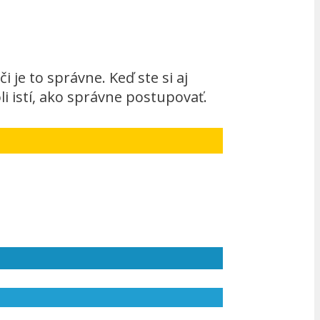
i je to správne. Keď ste si aj
oli istí, ako správne postupovať.