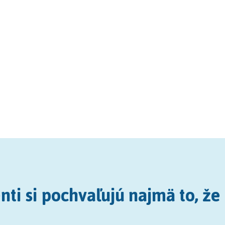
nti si pochvaľujú najmä to, že