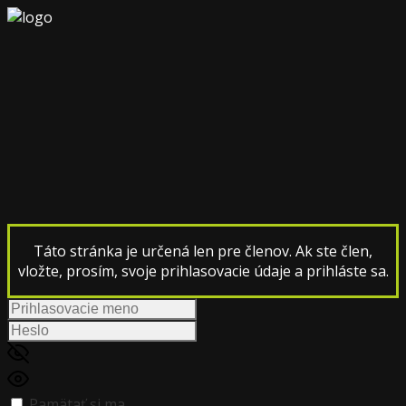
Táto stránka je určená len pre členov. Ak ste člen,
vložte, prosím, svoje prihlasovacie údaje a prihláste sa.
Pamätať si ma