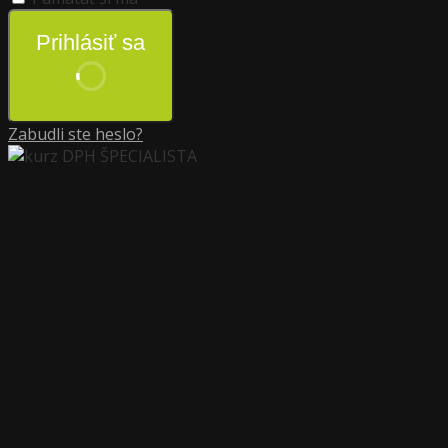
Prihlásiť sa
Zabudli ste heslo?