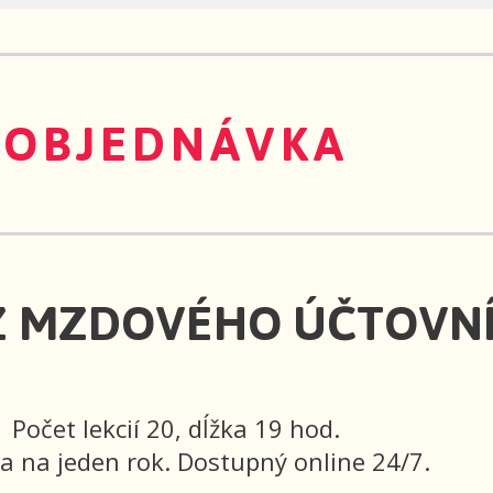
OBJEDNÁVKA
Z MZDOVÉHO ÚČTOVN
Počet lekcií 20, dĺžka 19 hod.
ia na jeden rok. Dostupný online 24/7.