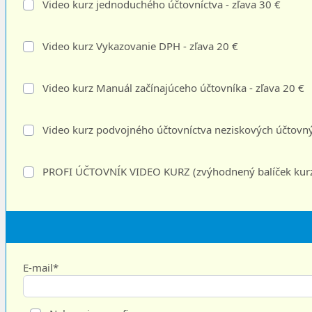
Video kurz jednoduchého účtovníctva - zľava 30 €
Video kurz Vykazovanie DPH - zľava 20 €
Video kurz Manuál začínajúceho účtovníka - zľava 20 €
Video kurz podvojného účtovníctva neziskových účtovnýc
PROFI ÚČTOVNÍK VIDEO KURZ (zvýhodnený balíček kurzo
E-mail*