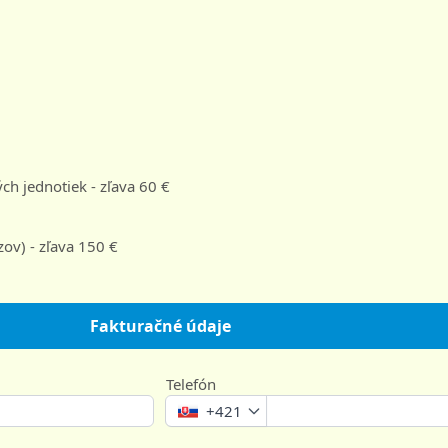
h jednotiek - zľava 60 €
v) - zľava 150 €
Fakturačné údaje
Telefón
+421