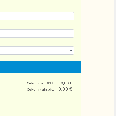
0,00 €
Celkom bez DPH:
0,00 €
Celkom k úhrade: