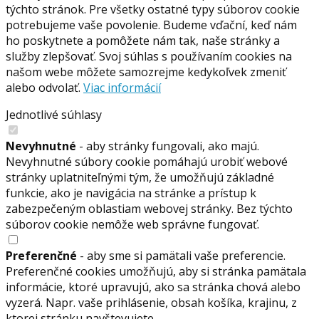
týchto stránok. Pre všetky ostatné typy súborov cookie
potrebujeme vaše povolenie. Budeme vďační, keď nám
ho poskytnete a pomôžete nám tak, naše stránky a
služby zlepšovať. Svoj súhlas s používaním cookies na
našom webe môžete samozrejme kedykoľvek zmeniť
alebo odvolať.
Viac informácií
Jednotlivé súhlasy
Nevyhnutné
- aby stránky fungovali, ako majú.
Nevyhnutné súbory cookie pomáhajú urobiť webové
stránky uplatniteľnými tým, že umožňujú základné
funkcie, ako je navigácia na stránke a prístup k
zabezpečeným oblastiam webovej stránky. Bez týchto
súborov cookie nemôže web správne fungovať.
Preferenčné
- aby sme si pamätali vaše preferencie.
Preferenčné cookies umožňujú, aby si stránka pamätala
informácie, ktoré upravujú, ako sa stránka chová alebo
vyzerá. Napr. vaše prihlásenie, obsah košíka, krajinu, z
ktorej stránku navštevujete.