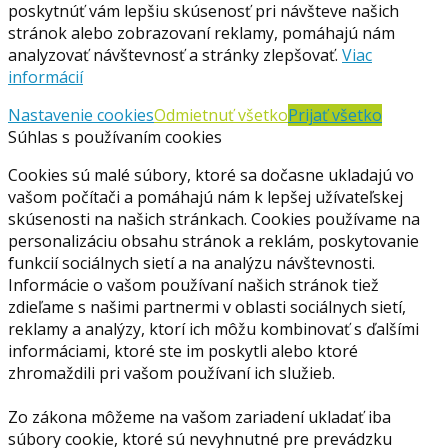
poskytnúť vám lepšiu skúsenosť pri návšteve našich
stránok alebo zobrazovaní reklamy, pomáhajú nám
analyzovať návštevnosť a stránky zlepšovať.
Viac
informácií
Nastavenie cookies
Odmietnuť všetko
Prijať všetko
Súhlas s používaním cookies
Cookies sú malé súbory, ktoré sa dočasne ukladajú vo
vašom počítači a pomáhajú nám k lepšej užívateľskej
skúsenosti na našich stránkach. Cookies používame na
personalizáciu obsahu stránok a reklám, poskytovanie
funkcií sociálnych sietí a na analýzu návštevnosti.
Informácie o vašom používaní našich stránok tiež
zdieľame s našimi partnermi v oblasti sociálnych sietí,
reklamy a analýzy, ktorí ich môžu kombinovať s ďalšími
informáciami, ktoré ste im poskytli alebo ktoré
zhromaždili pri vašom používaní ich služieb.
Zo zákona môžeme na vašom zariadení ukladať iba
súbory cookie, ktoré sú nevyhnutné pre prevádzku