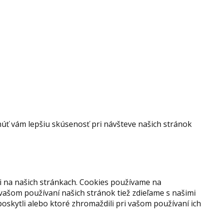
ť vám lepšiu skúsenosť pri návšteve našich stránok
i na našich stránkach. Cookies používame na
 vašom používaní našich stránok tiež zdieľame s našimi
 poskytli alebo ktoré zhromaždili pri vašom používaní ich