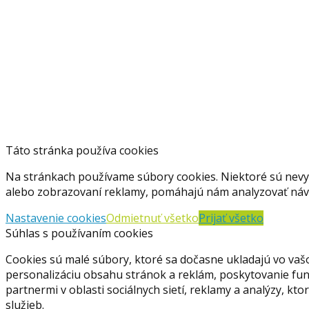
Táto stránka používa cookies
Na stránkach používame súbory cookies. Niektoré sú nevy
alebo zobrazovaní reklamy, pomáhajú nám analyzovať návš
Nastavenie cookies
Odmietnuť všetko
Prijať všetko
Súhlas s používaním cookies
Cookies sú malé súbory, ktoré sa dočasne ukladajú vo vaš
personalizáciu obsahu stránok a reklám, poskytovanie funkc
partnermi v oblasti sociálnych sietí, reklamy a analýzy, kt
služieb.