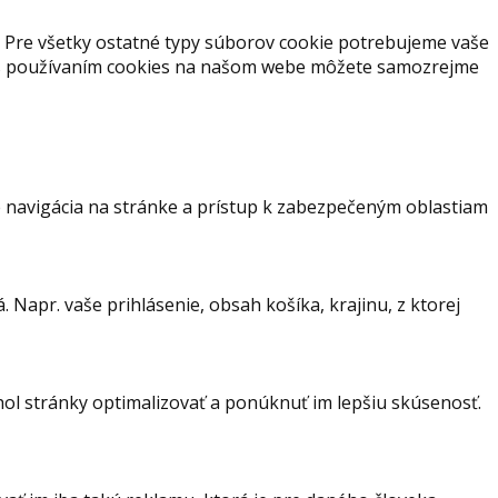
 Pre všetky ostatné typy súborov cookie potrebujeme vaše
s s používaním cookies na našom webe môžete samozrejme
 navigácia na stránke a prístup k zabezpečeným oblastiam
Napr. vaše prihlásenie, obsah košíka, krajinu, z ktorej
hol stránky optimalizovať a ponúknuť im lepšiu skúsenosť.