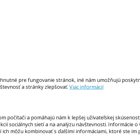
hnutné pre fungovanie stránok, iné nám umožňujú poskytnú
tevnosť a stránky zlepšovať.
Viac informácií
om počítači a pomáhajú nám k lepšej užívateľskej skúsenost
ií sociálnych sietí a na analýzu návštevnosti. Informácie o
orí ich môžu kombinovať s ďalšími informáciami, ktoré ste im