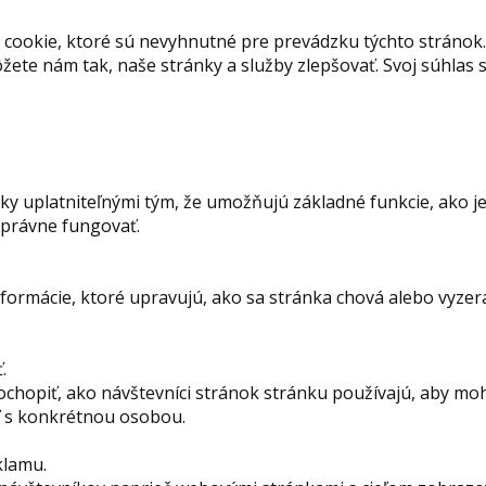
cookie, ktoré sú nevyhnutné pre prevádzku týchto stránok.
ete nám tak, naše stránky a služby zlepšovať. Svoj súhla
 uplatniteľnými tým, že umožňujú základné funkcie, ako je
správne fungovať.
rmácie, ktoré upravujú, ako sa stránka chová alebo vyzerá. 
.
ochopiť, ako návštevníci stránok stránku používajú, aby mo
iť s konkrétnou osobou.
klamu.