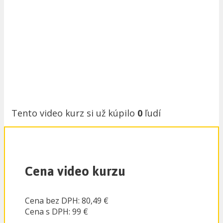
Tento video kurz si už kúpilo
0
ľudí
Cena video kurzu
Cena bez DPH: 80,49 €
Cena s DPH: 99 €
- - -