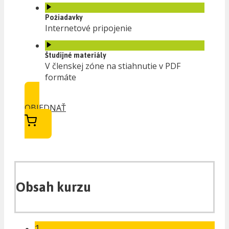
Požiadavky
Internetové pripojenie
Študijné materiály
V členskej zóne na stiahnutie v PDF
formáte
OBJEDNAŤ
Obsah kurzu
1