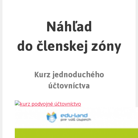
Náhľad
do členskej zóny
Kurz jednoduchého
účtovníctva