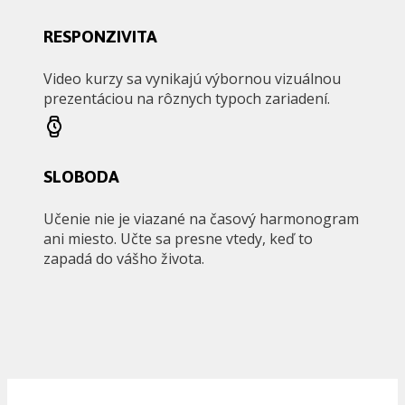
RESPONZIVITA
Video kurzy sa vynikajú výbornou vizuálnou
prezentáciou na rôznych typoch zariadení.
SLOBODA
Učenie nie je viazané na časový harmonogram
ani miesto. Učte sa presne vtedy, keď to
zapadá do vášho života.