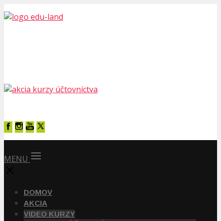
MENU
DOMOV
AKCIA
VIDEO KURZY