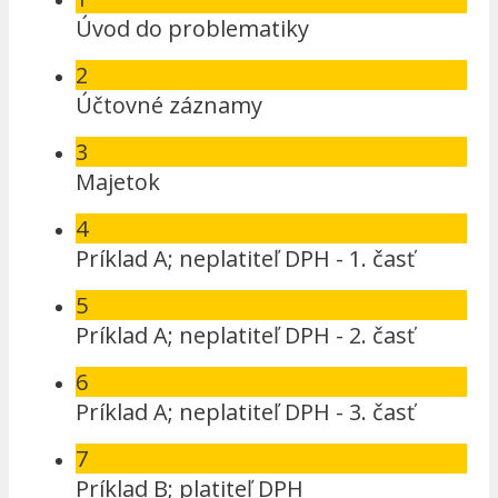
Úvod do problematiky
2
Účtovné záznamy
3
Majetok
4
Príklad A; neplatiteľ DPH - 1. časť
5
Príklad A; neplatiteľ DPH - 2. časť
6
Príklad A; neplatiteľ DPH - 3. časť
7
Príklad B; platiteľ DPH