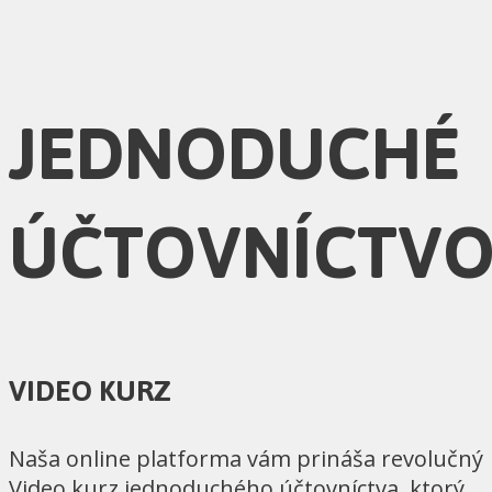
JEDNODUCHÉ
ÚČTOVNÍCTV
VIDEO KURZ
Naša online platforma vám prináša revolučný
Video kurz jednoduchého účtovníctva, ktorý