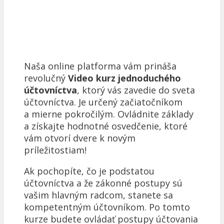
Naša online platforma vám prináša
revolučný
Video kurz jednoduchého
účtovníctva
, ktorý vás zavedie do sveta
účtovníctva. Je určený začiatočníkom
a mierne pokročilým. Ovládnite základy
a získajte hodnotné osvedčenie, ktoré
vám otvorí dvere k novým
príležitostiam!
Ak pochopíte, čo je podstatou
účtovníctva a že zákonné postupy sú
vašim hlavným radcom, stanete sa
kompetentným účtovníkom. Po tomto
kurze budete ovládať postupy účtovania