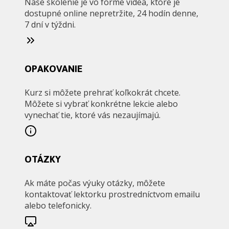
Naše školenie je vo forme videa, ktoré je
dostupné online nepretržite, 24 hodín denne,
7 dní v týždni.
OPAKOVANIE
Kurz si môžete prehrať koľkokrát chcete.
Môžete si vybrať konkrétne lekcie alebo
vynechať tie, ktoré vás nezaujímajú.
OTÁZKY
Ak máte počas výuky otázky, môžete
kontaktovať lektorku prostredníctvom emailu
alebo telefonicky.