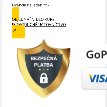
Licencia na jeden rok
OBJEDNAŤ VIDEO KURZ
JEDNODUCHÉ ÚČTOVNÍCTVO