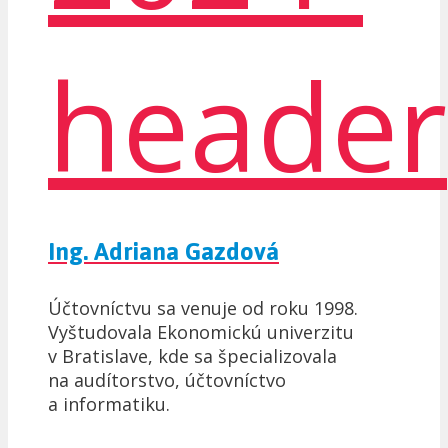
Ing. Adriana Gazdová
Účtovníctvu sa venuje od roku 1998.
Vyštudovala Ekonomickú univerzitu
v Bratislave, kde sa špecializovala
na audítorstvo, účtovníctvo
a informatiku.