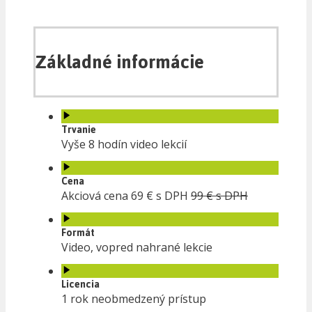
Základné informácie
Trvanie
Vyše 8 hodín video lekcií
Cena
Akciová cena 69 € s DPH
99 € s DPH
Formát
Video, vopred nahrané lekcie
Licencia
1 rok neobmedzený prístup