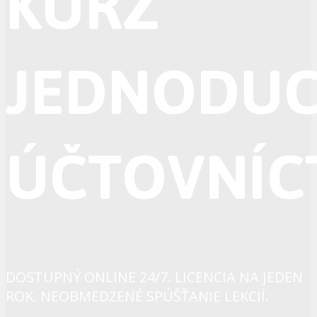
KURZ
JEDNODU
ÚČTOVNÍC
DOSTUPNÝ ONLINE 24/7. LICENCIA NA JEDEN
ROK. NEOBMEDZENÉ SPÚŠŤANIE LEKCIÍ.