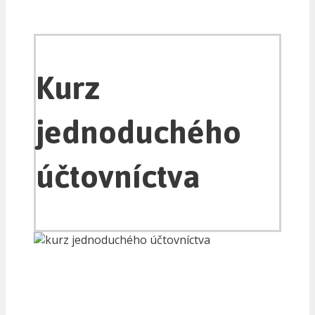
Kurz
jednoduchého
účtovníctva