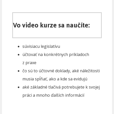
Vo video kurze sa naučíte:
súvisiacu legislatívu
účtovať na konkrétnych príkladoch
z praxe
čo sú to účtovné doklady, aké náležitosti
musia spĺňať, ako a kde sa evidujú
aké základné tlačivá potrebujete k svojej
práci a mnoho ďalších informácií