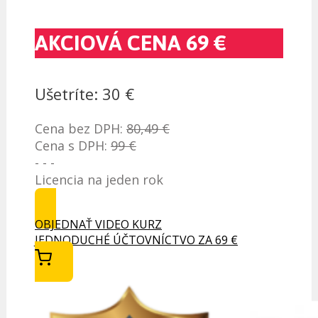
AKCIOVÁ CENA 69 €
Ušetríte: 30 €
Cena bez DPH:
80,49 €
Cena s DPH:
99 €
- - -
Licencia na jeden rok
OBJEDNAŤ VIDEO KURZ
JEDNODUCHÉ ÚČTOVNÍCTVO ZA 69 €