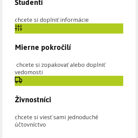
Študenti
chcete si doplniť informácie
Mierne pokročilí
chcete si zopakovať alebo doplniť
vedomosti
Živnostníci
chcete si viesť sami jednoduché
účtovníctvo