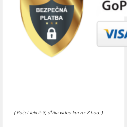
( Počet lekcií: 8, d
ĺžka video kurzu: 8 hod. )