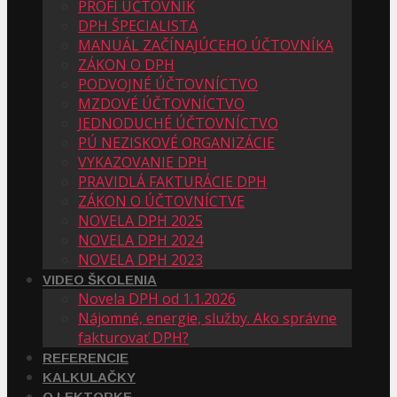
PROFI ÚČTOVNÍK
DPH ŠPECIALISTA
MANUÁL ZAČÍNAJÚCEHO ÚČTOVNÍKA
ZÁKON O DPH
PODVOJNÉ ÚČTOVNÍCTVO
MZDOVÉ ÚČTOVNÍCTVO
JEDNODUCHÉ ÚČTOVNÍCTVO
PÚ NEZISKOVÉ ORGANIZÁCIE
VYKAZOVANIE DPH
PRAVIDLÁ FAKTURÁCIE DPH
ZÁKON O ÚČTOVNÍCTVE
NOVELA DPH 2025
NOVELA DPH 2024
NOVELA DPH 2023
VIDEO ŠKOLENIA
Novela DPH od 1.1.2026
Nájomné, energie, služby. Ako správne
fakturovať DPH?
REFERENCIE
KALKULAČKY
O LEKTORKE