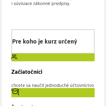
i súvisiace zákonné predpisy.
Pre koho je kurz určený
Začiatočníci
chcete sa naučiť jednoduché účtovníctvo