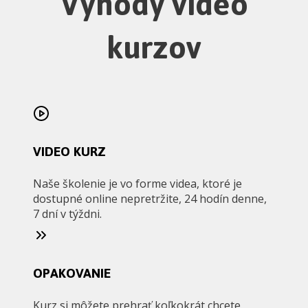
Výhody video
kurzov
VIDEO KURZ
Naše školenie je vo forme videa, ktoré je
dostupné online nepretržite, 24 hodín denne,
7 dní v týždni.
OPAKOVANIE
Kurz si môžete prehrať koľkokrát chcete.