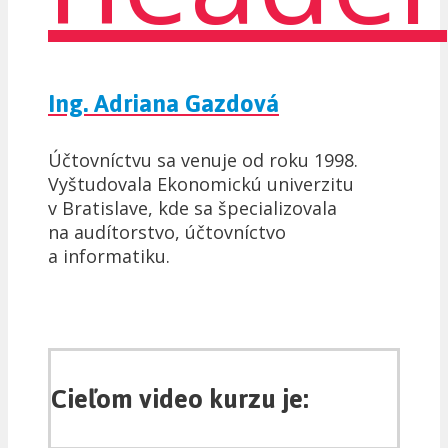
Ing. Adriana Gazdová
Účtovníctvu sa venuje od roku 1998.
Vyštudovala Ekonomickú univerzitu
v Bratislave, kde sa špecializovala
na audítorstvo, účtovníctvo
a informatiku.
Cieľom video kurzu je: