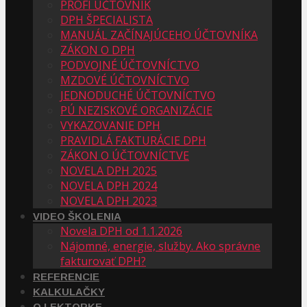
PROFI ÚČTOVNÍK
DPH ŠPECIALISTA
MANUÁL ZAČÍNAJÚCEHO ÚČTOVNÍKA
ZÁKON O DPH
PODVOJNÉ ÚČTOVNÍCTVO
MZDOVÉ ÚČTOVNÍCTVO
JEDNODUCHÉ ÚČTOVNÍCTVO
PÚ NEZISKOVÉ ORGANIZÁCIE
VYKAZOVANIE DPH
PRAVIDLÁ FAKTURÁCIE DPH
ZÁKON O ÚČTOVNÍCTVE
NOVELA DPH 2025
NOVELA DPH 2024
NOVELA DPH 2023
VIDEO ŠKOLENIA
Novela DPH od 1.1.2026
Nájomné, energie, služby. Ako správne
fakturovať DPH?
REFERENCIE
KALKULAČKY
O LEKTORKE