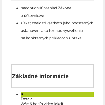
nadobudnúť prehľad Zákona
o účtovníctve
získať znalosti všetkých jeho podstatných
ustanovení a to formou vysvetlenia
na konkrétnych príkladoch z praxe.
Základné informácie
Trvanie
Vyše 6 hodín video lekcií