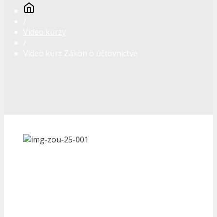
/
Video kurzy
/
Video kurz Zákon o účtovníctve