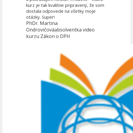
kurz je tak kvalitne pripravený, že som
dostala odpovede na všetky moje
otázky. Super!
PhDr. Martina
Ondrovičová
absolventka video
kurzu Zákon o DPH