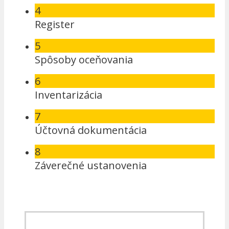
4
Register
5
Spôsoby oceňovania
6
Inventarizácia
7
Účtovná dokumentácia
8
Záverečné ustanovenia