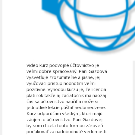
Video kurz podvojné účtovníctvo je
veľmi dobre spracovaný. Pani Gazdová
vysvetľuje zrozumiteľne a jasne, jej
vyučovací prístup hodnotím veľmi
pozitívne. Výhodou kurzu je, že licencia
platí rok takže aj začiatočník má naozaj
čas sa účtovníctvo naučiť a môže si
jednotlivé lekcie púšťať neobmedzene.
Kurz odporúčam všetkým, ktorí majú
záujem o účtovníctvo. Pani Gazdovej
by som chcela touto formou zároveň
poďakovať za nadobudnuté vedomosti.