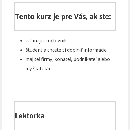
Tento kurz je pre Vás, ak ste:
začínajúci účtovník
študent a chcete si doplniť informácie
majiteľ firmy, konateľ, podnikateľ alebo
iný štatutár
Lektorka