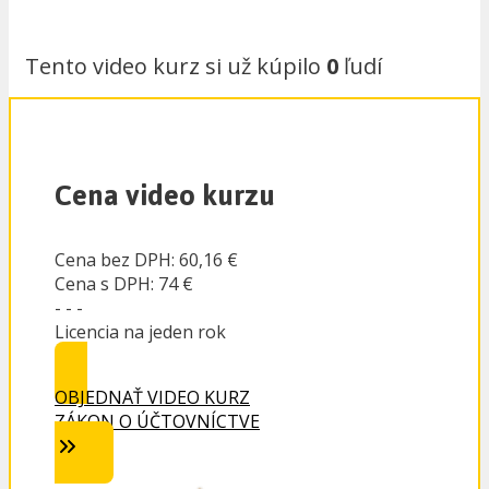
Tento video kurz si už kúpilo
0
ľudí
Cena video kurzu
Cena bez DPH: 60,16 €
Cena s DPH: 74 €
- - -
Licencia na jeden rok
OBJEDNAŤ VIDEO KURZ
ZÁKON O ÚČTOVNÍCTVE