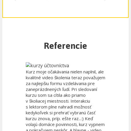
Referencie
Kurz moje očakávania nielen naplnil, ale
kvalitné video školenia teraz považujem
za najlepšiu formu vzdelávania pre
zaneprázdnených ľudí. Pri sledovaní
kurzu som sa cítila ako priamo
v školiacej miestnosti. Interakciu
s lektorom plne nahradí možnosť
kedykoľvek si prehrať vybranú časť
kurzu znova, príp. ešte raz...:) Keď
volajú domáce povinnosti, kurz vypnem
a pokračujem neskôr. A hlavne - video