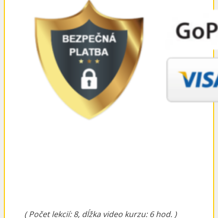
( Počet lekcií: 8, d
ĺžka video kurzu: 6 hod. )