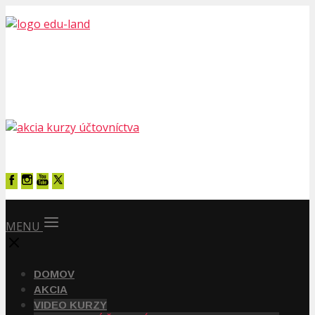
MENU
DOMOV
AKCIA
VIDEO KURZY