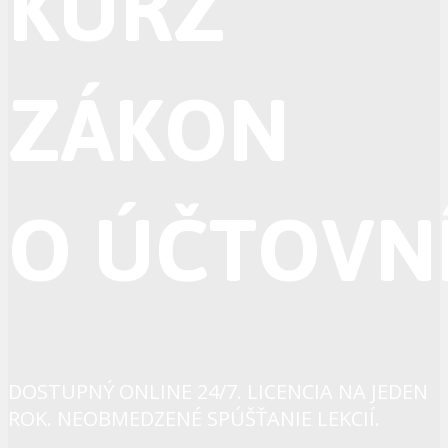
KURZ
ZÁKON
O ÚČTOVN
DOSTUPNÝ ONLINE 24/7. LICENCIA NA JEDEN
ROK. NEOBMEDZENÉ SPÚŠŤANIE LEKCIÍ.