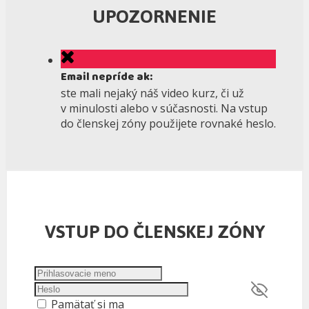
UPOZORNENIE
Email nepríde ak:
ste mali nejaký náš video kurz, či už
v minulosti alebo v súčasnosti. Na vstup
do členskej zóny použijete rovnaké heslo.
VSTUP DO ČLENSKEJ ZÓNY
Pamätať si ma