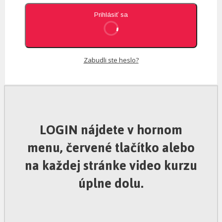
Prihlásiť sa
Zabudli ste heslo?
LOGIN nájdete v hornom
menu, červené tlačítko alebo
na každej stránke video kurzu
úplne dolu.