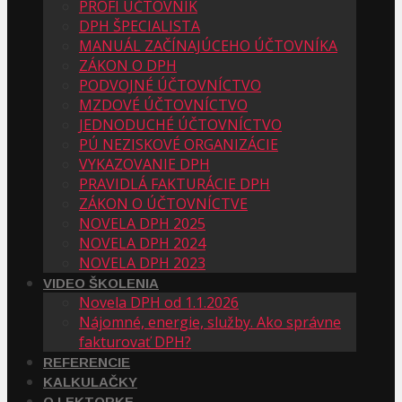
PROFI ÚČTOVNÍK
DPH ŠPECIALISTA
MANUÁL ZAČÍNAJÚCEHO ÚČTOVNÍKA
ZÁKON O DPH
PODVOJNÉ ÚČTOVNÍCTVO
MZDOVÉ ÚČTOVNÍCTVO
JEDNODUCHÉ ÚČTOVNÍCTVO
PÚ NEZISKOVÉ ORGANIZÁCIE
VYKAZOVANIE DPH
PRAVIDLÁ FAKTURÁCIE DPH
ZÁKON O ÚČTOVNÍCTVE
NOVELA DPH 2025
NOVELA DPH 2024
NOVELA DPH 2023
VIDEO ŠKOLENIA
Novela DPH od 1.1.2026
Nájomné, energie, služby. Ako správne
fakturovať DPH?
REFERENCIE
KALKULAČKY
O LEKTORKE