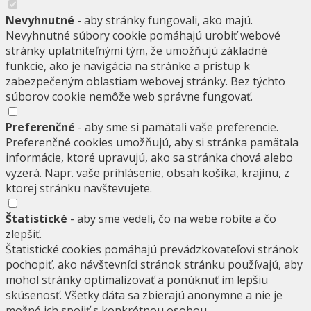
Nevyhnutné
- aby stránky fungovali, ako majú.
Nevyhnutné súbory cookie pomáhajú urobiť webové
stránky uplatniteľnými tým, že umožňujú základné
funkcie, ako je navigácia na stránke a prístup k
zabezpečeným oblastiam webovej stránky. Bez týchto
súborov cookie nemôže web správne fungovať.
Preferenčné
- aby sme si pamätali vaše preferencie.
Preferenčné cookies umožňujú, aby si stránka pamätala
informácie, ktoré upravujú, ako sa stránka chová alebo
vyzerá. Napr. vaše prihlásenie, obsah košíka, krajinu, z
ktorej stránku navštevujete.
Štatistické
- aby sme vedeli, čo na webe robíte a čo
zlepšiť.
Štatistické cookies pomáhajú prevádzkovateľovi stránok
pochopiť, ako návštevníci stránok stránku používajú, aby
mohol stránky optimalizovať a ponúknuť im lepšiu
skúsenosť. Všetky dáta sa zbierajú anonymne a nie je
možné ich spojiť s konkrétnou osobou.