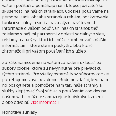
vašom počítači a pomáhajú nám k lepšej užívateľskej
skúsenosti na našich stránkach. Cookies používame na
personalizáciu obsahu stránok a reklám, poskytovanie
funkcií sociálnych sietí a na analýzu návštevnosti.
Informácie o vašom používaní našich stránok tiež
zdieľame s našimi partnermi v oblasti sociálnych sietí,
reklamy a analýzy, ktorí ich môžu kombinovať s ďalšími
informáciami, ktoré ste im poskytli alebo ktoré
zhromaždili pri vašom používaní ich služieb.
Zo zákona môžeme na vašom zariadení ukladať iba
súbory cookie, ktoré sú nevyhnutné pre prevádzku
týchto stránok. Pre všetky ostatné typy súborov cookie
potrebujeme vaše povolenie. Budeme vďační, keď nám
ho poskytnete a pomôžete nám tak, naše stránky a
služby zlepšovať. Svoj súhlas s používaním cookies na
našom webe môžete samozrejme kedykoľvek zmeniť
alebo odvolať.
Viac informácií
Jednotlivé súhlasy