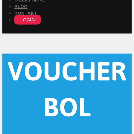
BLOG
KONTAKT
LOGIN
VOUCHER
BOL