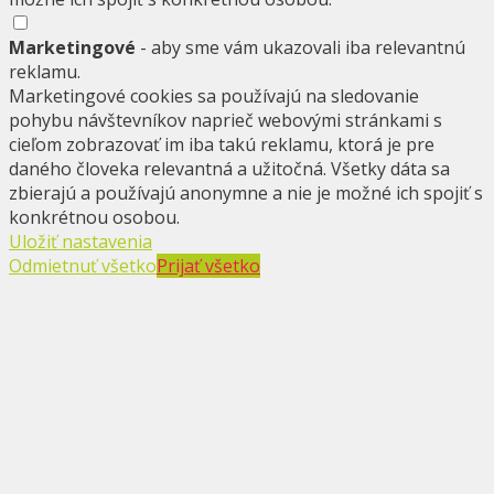
Marketingové
- aby sme vám ukazovali iba relevantnú
reklamu.
Marketingové cookies sa používajú na sledovanie
pohybu návštevníkov naprieč webovými stránkami s
cieľom zobrazovať im iba takú reklamu, ktorá je pre
daného človeka relevantná a užitočná. Všetky dáta sa
zbierajú a používajú anonymne a nie je možné ich spojiť s
konkrétnou osobou.
Uložiť nastavenia
Odmietnuť všetko
Prijať všetko