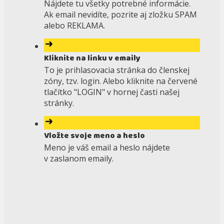
Nájdete tu všetky potrebné informácie.
Ak email nevidíte, pozrite aj zložku SPAM
alebo REKLAMA.
Kliknite na linku v emaily
To je prihlasovacia stránka do členskej
zóny, tzv. login. Alebo kliknite na červené
tlačítko "LOGIN" v hornej časti našej
stránky.
Vložte svoje meno a heslo
Meno je váš email a heslo nájdete
v zaslanom emaily.