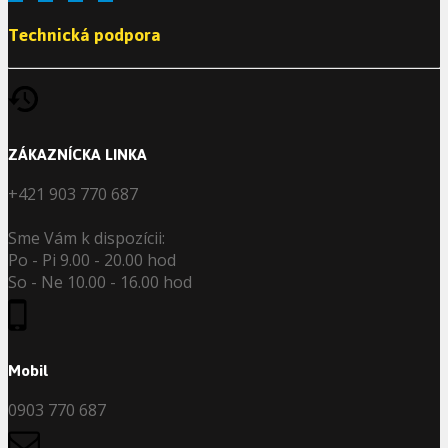
Technická podpora
ZÁKAZNÍCKA LINKA
+421 903 770 687
Sme Vám k dispozícii:
Po - Pi 9.00 - 20.00 hod
So - Ne 10.00 - 16.00 hod
Mobil
0903 770 687