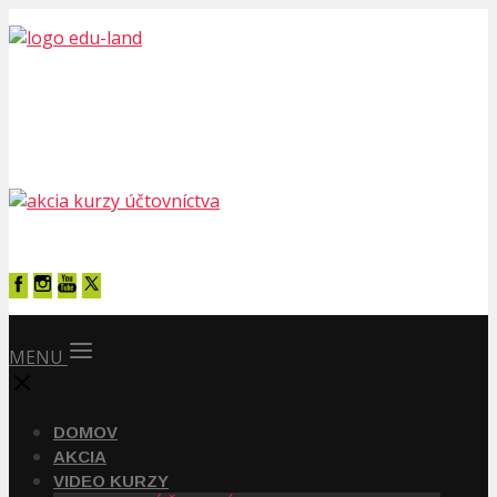
MENU
DOMOV
AKCIA
VIDEO KURZY