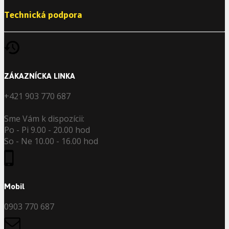
Technická podpora
ZÁKAZNÍCKA LINKA
+421 903 770 687
Sme Vám k dispozícii:
Po - Pi 9.00 - 20.00 hod
So - Ne 10.00 - 16.00 hod
Mobil
0903 770 687