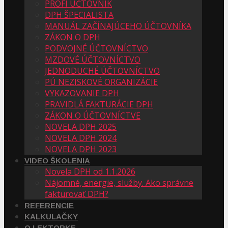
PROFI ÚČTOVNÍK
DPH ŠPECIALISTA
MANUÁL ZAČÍNAJÚCEHO ÚČTOVNÍKA
ZÁKON O DPH
PODVOJNÉ ÚČTOVNÍCTVO
MZDOVÉ ÚČTOVNÍCTVO
JEDNODUCHÉ ÚČTOVNÍCTVO
PÚ NEZISKOVÉ ORGANIZÁCIE
VYKAZOVANIE DPH
PRAVIDLÁ FAKTURÁCIE DPH
ZÁKON O ÚČTOVNÍCTVE
NOVELA DPH 2025
NOVELA DPH 2024
NOVELA DPH 2023
VIDEO ŠKOLENIA
Novela DPH od 1.1.2026
Nájomné, energie, služby. Ako správne
fakturovať DPH?
REFERENCIE
KALKULAČKY
O LEKTORKE