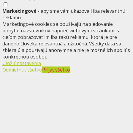
Marketingové
- aby sme vám ukazovali iba relevantnú
reklamu.
Marketingové cookies sa používajú na sledovanie
pohybu návštevníkov naprieč webovými stránkami s
cieľom zobrazovať im iba takú reklamu, ktorá je pre
daného človeka relevantná a užitočná. Všetky dáta sa
zbierajú a používajú anonymne a nie je možné ich spojiť s
konkrétnou osobou.
Uložiť nastavenia
Odmietnuť všetko
Prijať všetko