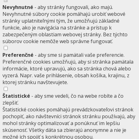
Nevyhnutné
- aby stránky fungovali, ako majú.
Nevyhnutné súbory cookie pomáhajú urobiť webové
stránky uplatniteľnými tým, že umožňujú základné
funkcie, ako je navigácia na stránke a prístup k
zabezpečeným oblastiam webovej stránky. Bez týchto
súborov cookie nemôže web správne fungovať.
Preferenčné
- aby sme si pamätali vaše preferencie.
Preferenčné cookies umožňujú, aby si stránka pamätala
informácie, ktoré upravujú, ako sa stránka chová alebo
vyzerá. Napr. vaše prihlásenie, obsah košíka, krajinu, z
ktorej stránku navštevujete.
Štatistické
- aby sme vedeli, čo na webe robíte a čo
zlepšiť.
Štatistické cookies pomáhajú prevádzkovateľovi stránok
pochopiť, ako návštevníci stránok stránku používajú, aby
mohol stránky optimalizovať a ponúknuť im lepšiu
skúsenosť. Všetky dáta sa zbierajú anonymne a nie je
možné ich spojiť s konkrétnou osobou.