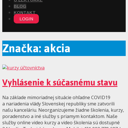
BLOG
KONTAKT
LOGIN
Značka: akcia
Vyhlásenie k súčasnému stavu
Na základe mimoriadnej situácie ohľadne COVID19
a nariadenia vlády Slovenskej republiky sme zatvorili
našu kanceláriu. Neorganizujeme žiadne školenia, kurzy,
poradenstvo a iné služby s priamym kontaktom. Naše
služby online video kurzy a video školenia sú dostupné