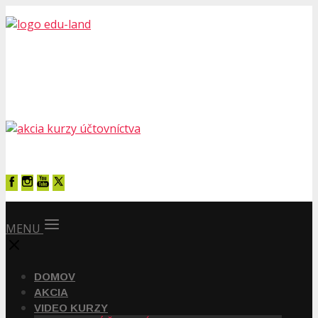
MENU
DOMOV
AKCIA
VIDEO KURZY