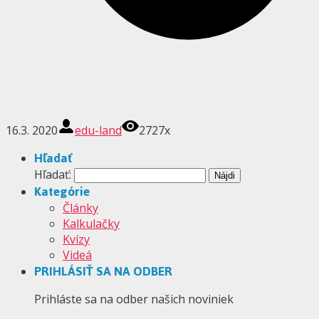
16.3. 2020
edu-land
2727x
Hľadať
Hľadať:
Kategórie
Články
Kalkulačky
Kvízy
Videá
PRIHLÁSIŤ SA NA ODBER
Prihláste sa na odber našich noviniek