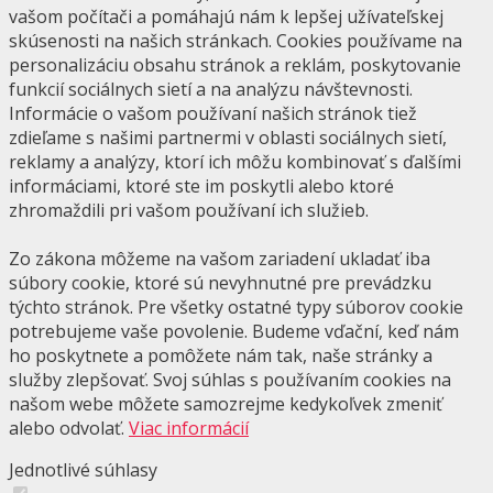
vašom počítači a pomáhajú nám k lepšej užívateľskej
skúsenosti na našich stránkach. Cookies používame na
personalizáciu obsahu stránok a reklám, poskytovanie
funkcií sociálnych sietí a na analýzu návštevnosti.
Informácie o vašom používaní našich stránok tiež
zdieľame s našimi partnermi v oblasti sociálnych sietí,
reklamy a analýzy, ktorí ich môžu kombinovať s ďalšími
informáciami, ktoré ste im poskytli alebo ktoré
zhromaždili pri vašom používaní ich služieb.
Zo zákona môžeme na vašom zariadení ukladať iba
súbory cookie, ktoré sú nevyhnutné pre prevádzku
týchto stránok. Pre všetky ostatné typy súborov cookie
potrebujeme vaše povolenie. Budeme vďační, keď nám
ho poskytnete a pomôžete nám tak, naše stránky a
služby zlepšovať. Svoj súhlas s používaním cookies na
našom webe môžete samozrejme kedykoľvek zmeniť
alebo odvolať.
Viac informácií
Jednotlivé súhlasy