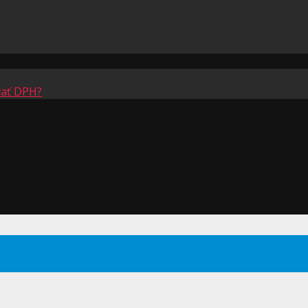
vať DPH?