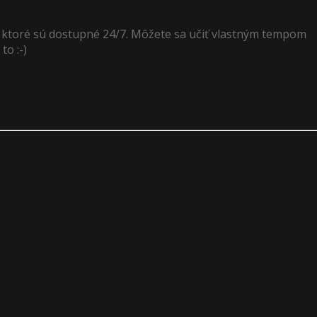
, ktoré sú dostupné 24/7. Môžete sa učiť vlastným tempom
to :-)