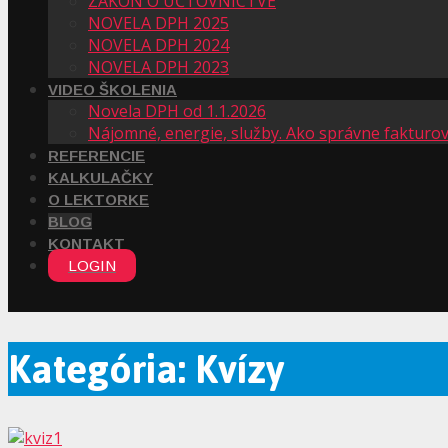
ZÁKON O ÚČTOVNÍCTVE
NOVELA DPH 2025
NOVELA DPH 2024
NOVELA DPH 2023
VIDEO ŠKOLENIA
Novela DPH od 1.1.2026
Nájomné, energie, služby. Ako správne fakturo
REFERENCIE
KALKULAČKY
O LEKTORKE
BLOG
KONTAKT
LOGIN
Kategória: Kvízy