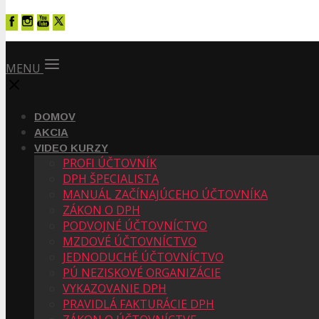
MENU
DOMOV
AKCIA
VIDEO KURZY
PROFI ÚČTOVNÍK
DPH ŠPECIALISTA
MANUÁL ZAČÍNAJÚCEHO ÚČTOVNÍKA
ZÁKON O DPH
PODVOJNÉ ÚČTOVNÍCTVO
MZDOVÉ ÚČTOVNÍCTVO
JEDNODUCHÉ ÚČTOVNÍCTVO
PÚ NEZISKOVÉ ORGANIZÁCIE
VYKAZOVANIE DPH
PRAVIDLÁ FAKTURÁCIE DPH