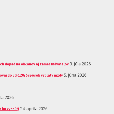
 ich dopad na občanov aj zamestnávateľov
3. júla 2026
ovni do 30.6.2026 spôsob výplaty mzdy
5. júna 2026
íla 2026
a im vyhnúť)
24. apríla 2026