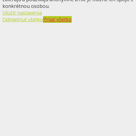
konkrétnou osobou.
Uložiť nastavenia
Odmietnuť všetko
Prijať všetko