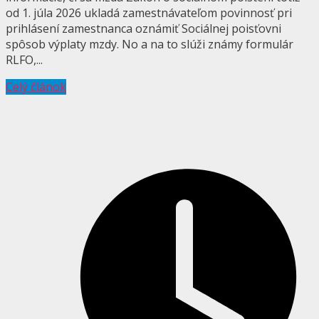
od 1. júla 2026 ukladá zamestnávateľom povinnosť pri
prihlásení zamestnanca oznámiť Sociálnej poisťovni
spôsob výplaty mzdy. No a na to slúži známy formulár
RLFO,...
Celý článok