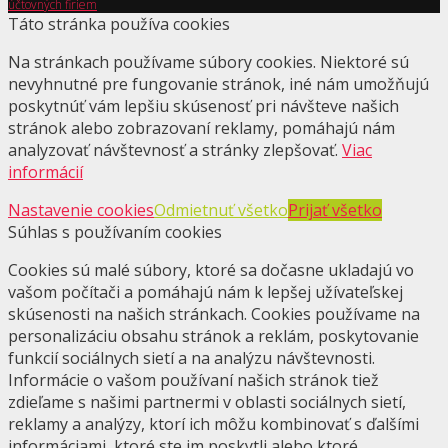
účtovných firiem
Táto stránka používa cookies
Na stránkach používame súbory cookies. Niektoré sú
nevyhnutné pre fungovanie stránok, iné nám umožňujú
poskytnúť vám lepšiu skúsenosť pri návšteve našich
stránok alebo zobrazovaní reklamy, pomáhajú nám
analyzovať návštevnosť a stránky zlepšovať.
Viac
informácií
Nastavenie cookies
Odmietnuť všetko
Prijať všetko
Súhlas s používaním cookies
Cookies sú malé súbory, ktoré sa dočasne ukladajú vo
vašom počítači a pomáhajú nám k lepšej užívateľskej
skúsenosti na našich stránkach. Cookies používame na
personalizáciu obsahu stránok a reklám, poskytovanie
funkcií sociálnych sietí a na analýzu návštevnosti.
Informácie o vašom používaní našich stránok tiež
zdieľame s našimi partnermi v oblasti sociálnych sietí,
reklamy a analýzy, ktorí ich môžu kombinovať s ďalšími
informáciami, ktoré ste im poskytli alebo ktoré