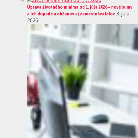
Úprava životného minima od 1. júla 2026 – nové sumy
a ich dopad na občanov aj zamestnávateľov
3. júla
2026