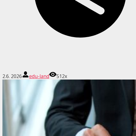
2.6. 2026
edu-land
512x