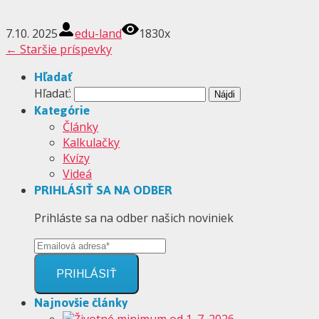
7.10. 2025
edu-land
1830x
←
Staršie príspevky
Hľadať
Hľadať:
Kategórie
Články
Kalkulačky
Kvízy
Videá
PRIHLÁSIŤ SA NA ODBER
Prihláste sa na odber našich noviniek
PRIHLÁSIŤ
Najnovšie články