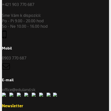
+421 903 770 687
Sme Vám k dispozícii:
Po - Pi 9.00 - 20.00 hod
So - Ne 10.00 - 16.00 hod
Mobil
0903 770 687
E-mail
office@eduland.sk
Newsletter