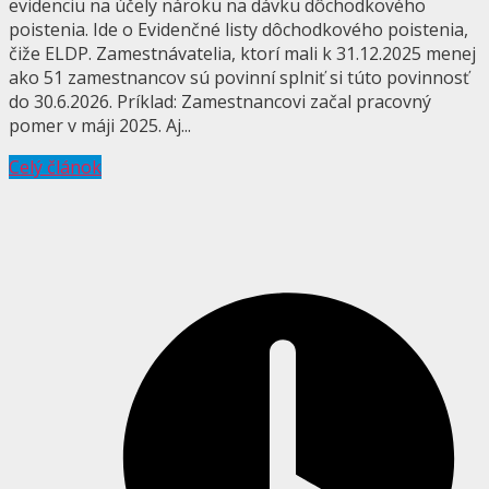
evidenciu na účely nároku na dávku dôchodkového
poistenia. Ide o Evidenčné listy dôchodkového poistenia,
čiže ELDP. Zamestnávatelia, ktorí mali k 31.12.2025 menej
ako 51 zamestnancov sú povinní splniť si túto povinnosť
do 30.6.2026. Príklad: Zamestnancovi začal pracovný
pomer v máji 2025. Aj...
Celý článok