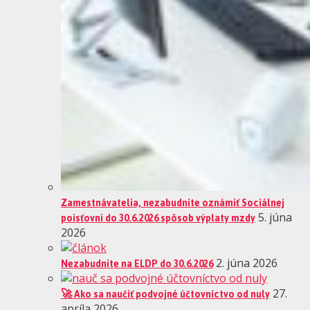
Zamestnávatelia, nezabudnite oznámiť Sociálnej
poisťovni do 30.6.2026 spôsob výplaty mzdy
5. júna
2026
Nezabudnite na ELDP do 30.6.2026
2. júna 2026
🚀 Ako sa naučiť podvojné účtovníctvo od nuly
27.
apríla 2026