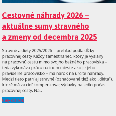
Cestovné náhrady 2026 –
aktuálne sumy stravného
a zmeny od decembra 2025
Stravné a diéty 2025/2026 – prehľad podľa dĺžky
pracovnej cesty Každý zamestnanec, ktorý je vyslaný
na pracovnú cestu mimo svojho bežného pracoviska –
teda vykonáva prácu na inom mieste ako je jeho
pravidelné pracovisko – má nárok na určité náhrady.
Medzi tieto patrí aj stravné (označované tiež ako „diéta“),
ktoré má za cieľ kompenzovať výdavky na jedlo počas
pracovnej cesty. Na...
Celý článok