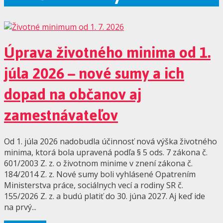
Úprava životného minima od 1.
júla 2026 – nové sumy a ich
dopad na občanov aj
zamestnávateľov
Od 1. júla 2026 nadobudla účinnosť nová výška životného
minima, ktorá bola upravená podľa § 5 ods. 7 zákona č.
601/2003 Z. z. o životnom minime v znení zákona č.
184/2014 Z. z. Nové sumy boli vyhlásené Opatrením
Ministerstva práce, sociálnych vecí a rodiny SR č.
155/2026 Z. z. a budú platiť do 30. júna 2027. Aj keď ide
na prvý...