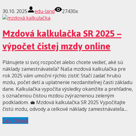
30.10. 2025
edu-land
27430x
Mzdová kalkulačka SR 2025 –
výpočet čistej mzdy online
Plánujete si svoj rozpočet alebo chcete vedieť, aké sú
náklady zamestnávateľa? Naša mzdová kalkulačka pre
rok 2025 vám umožní rýchlo zistiť: Stačí zadať hrubú
mzdu, počet detí a uplatnenie nezdaniteľnej časti základu
dane. Kalkulačka vypočíta výsledky okamžite a prehľadne,
s označenou čistou mzdou zvýraznenou zeleným
podkladom. 💼 Mzdová kalkulačka SR 2025 Vypočítajte
čistú mzdu, odvody a celkové náklady zamestnávateľa....
Celý článok