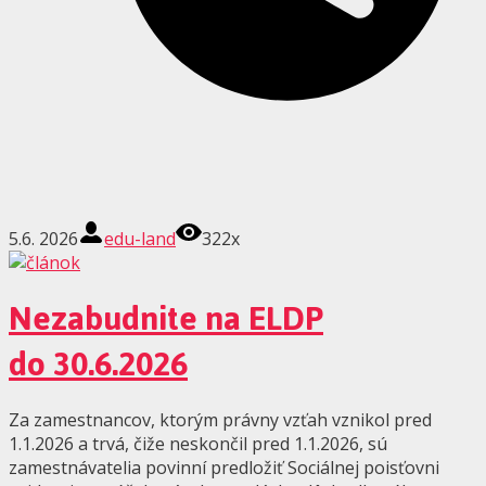
5.6. 2026
edu-land
322x
Nezabudnite na ELDP
do 30.6.2026
Za zamestnancov, ktorým právny vzťah vznikol pred
1.1.2026 a trvá, čiže neskončil pred 1.1.2026, sú
zamestnávatelia povinní predložiť Sociálnej poisťovni