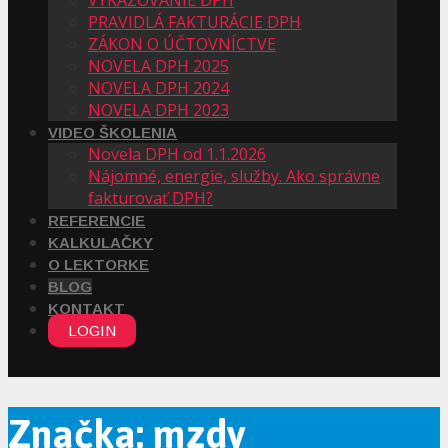
PRAVIDLÁ FAKTURÁCIE DPH
ZÁKON O ÚČTOVNÍCTVE
NOVELA DPH 2025
NOVELA DPH 2024
NOVELA DPH 2023
VIDEO ŠKOLENIA
Novela DPH od 1.1.2026
Nájomné, energie, služby. Ako správne
fakturovať DPH?
REFERENCIE
KALKULAČKY
O LEKTORKE
BLOG
KONTAKT
LOGIN
Značka: mzdy