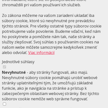
zhromaždili pri vašom používaní ich služieb.
Zo zákona môžeme na vašom zariadení ukladať iba
súbory cookie, ktoré sú nevyhnutné pre prevádzku
týchto stránok. Pre všetky ostatné typy súborov cookie
potrebujeme vaše povolenie. Budeme vďační, keď nám
ho poskytnete a pomôžete nám tak, naše stránky a
služby zlepšovať. Svoj súhlas s používaním cookies na
našom webe môžete samozrejme kedykoľvek zmeniť
alebo odvolať.
Viac informácií
Jednotlivé súhlasy
Nevyhnutné
- aby stránky fungovali, ako majú.
Nevyhnutné súbory cookie pomáhajú urobiť webové
stránky uplatniteľnými tým, že umožňujú základné
funkcie, ako je navigácia na stránke a prístup k
zabezpečeným oblastiam webovej stránky. Bez týchto
súborov cookie nemôže web správne fungovať.