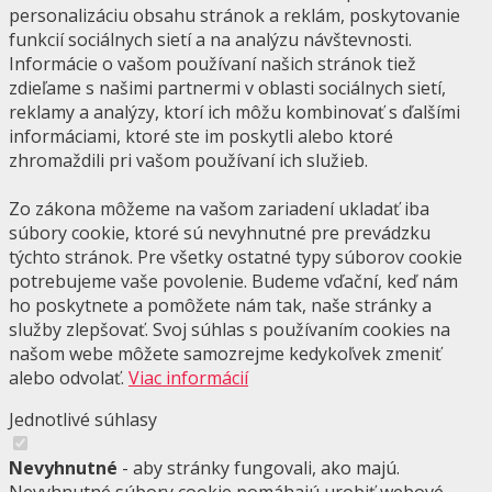
personalizáciu obsahu stránok a reklám, poskytovanie
funkcií sociálnych sietí a na analýzu návštevnosti.
Informácie o vašom používaní našich stránok tiež
zdieľame s našimi partnermi v oblasti sociálnych sietí,
reklamy a analýzy, ktorí ich môžu kombinovať s ďalšími
informáciami, ktoré ste im poskytli alebo ktoré
zhromaždili pri vašom používaní ich služieb.
Zo zákona môžeme na vašom zariadení ukladať iba
súbory cookie, ktoré sú nevyhnutné pre prevádzku
týchto stránok. Pre všetky ostatné typy súborov cookie
potrebujeme vaše povolenie. Budeme vďační, keď nám
ho poskytnete a pomôžete nám tak, naše stránky a
služby zlepšovať. Svoj súhlas s používaním cookies na
našom webe môžete samozrejme kedykoľvek zmeniť
alebo odvolať.
Viac informácií
Jednotlivé súhlasy
Nevyhnutné
- aby stránky fungovali, ako majú.