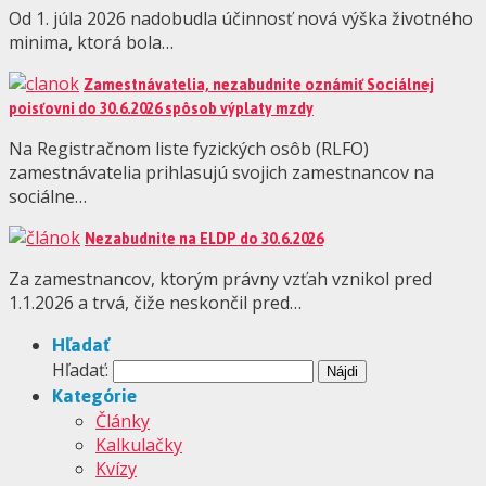
Od 1. júla 2026 nadobudla účinnosť nová výška životného
minima, ktorá bola…
Zamestnávatelia, nezabudnite oznámiť Sociálnej
poisťovni do 30.6.2026 spôsob výplaty mzdy
Na Registračnom liste fyzických osôb (RLFO)
zamestnávatelia prihlasujú svojich zamestnancov na
sociálne…
Nezabudnite na ELDP do 30.6.2026
Za zamestnancov, ktorým právny vzťah vznikol pred
1.1.2026 a trvá, čiže neskončil pred…
Hľadať
Hľadať:
Kategórie
Články
Kalkulačky
Kvízy