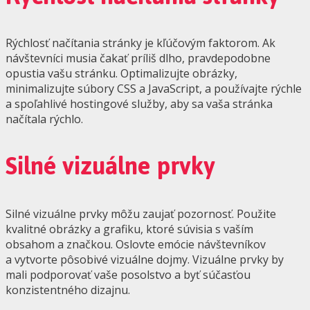
Rýchlosť načítania stránky je kľúčovým faktorom. Ak
návštevníci musia čakať príliš dlho, pravdepodobne
opustia vašu stránku. Optimalizujte obrázky,
minimalizujte súbory CSS a JavaScript, a používajte rýchle
a spoľahlivé hostingové služby, aby sa vaša stránka
načítala rýchlo.
Silné vizuálne prvky
Silné vizuálne prvky môžu zaujať pozornosť. Použite
kvalitné obrázky a grafiku, ktoré súvisia s vaším
obsahom a značkou. Oslovte emócie návštevníkov
a vytvorte pôsobivé vizuálne dojmy. Vizuálne prvky by
mali podporovať vaše posolstvo a byť súčasťou
konzistentného dizajnu.