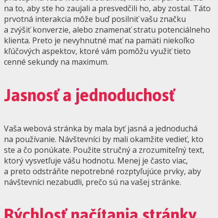
na to, aby ste ho zaujali a presvedčili ho, aby zostal. Táto
prvotná interakcia môže buď posilniť vašu značku
a zvýšiť konverzie, alebo znamenať stratu potenciálneho
klienta. Preto je nevyhnutné mať na pamäti niekoľko
kľúčových aspektov, ktoré vám pomôžu využiť tieto
cenné sekundy na maximum.
Jasnosť a jednoduchosť
Vaša webová stránka by mala byť jasná a jednoduchá
na používanie. Návštevníci by mali okamžite vedieť, kto
ste a čo ponúkate. Použite stručný a zrozumiteľný text,
ktorý vysvetľuje vášu hodnotu. Menej je často viac,
a preto odstráňte nepotrebné rozptyľujúce prvky, aby
návštevníci nezabudli, prečo sú na vašej stránke.
Rýchlosť načítania stránky