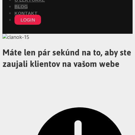
BLOG
KONTAKT
LOGIN
Máte len pár sekúnd na to, aby ste
zaujali klientov na vašom webe