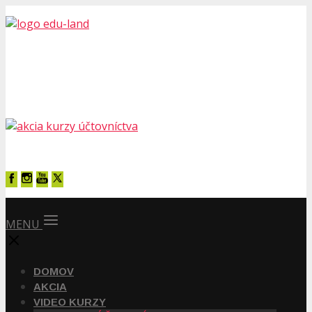
MENU
DOMOV
AKCIA
VIDEO KURZY