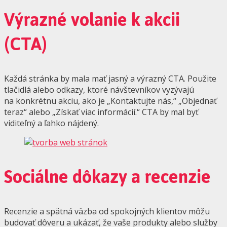
Výrazné volanie k akcii
(CTA)
Každá stránka by mala mať jasný a výrazný CTA. Použite
tlačidlá alebo odkazy, ktoré návštevníkov vyzývajú
na konkrétnu akciu, ako je „Kontaktujte nás,“ „Objednať
teraz“ alebo „Získať viac informácií.“ CTA by mal byť
viditeľný a ľahko nájdený.
Sociálne dôkazy a recenzie
Recenzie a spätná väzba od spokojných klientov môžu
budovať dôveru a ukázať, že vaše produkty alebo služby