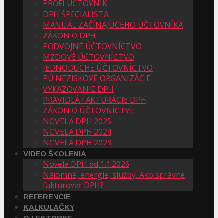
PROFI ÚČTOVNÍK
DPH ŠPECIALISTA
MANUÁL ZAČÍNAJÚCEHO ÚČTOVNÍKA
ZÁKON O DPH
PODVOJNÉ ÚČTOVNÍCTVO
MZDOVÉ ÚČTOVNÍCTVO
JEDNODUCHÉ ÚČTOVNÍCTVO
PÚ NEZISKOVÉ ORGANIZÁCIE
VYKAZOVANIE DPH
PRAVIDLÁ FAKTURÁCIE DPH
ZÁKON O ÚČTOVNÍCTVE
NOVELA DPH 2025
NOVELA DPH 2024
NOVELA DPH 2023
VIDEO ŠKOLENIA
Novela DPH od 1.1.2026
Nájomné, energie, služby. Ako správne
fakturovať DPH?
REFERENCIE
KALKULAČKY
O LEKTORKE