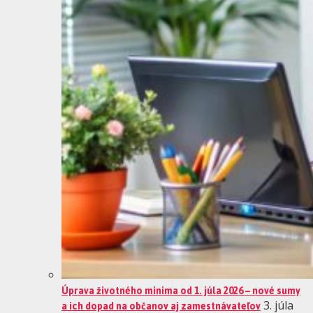
Úprava životného minima od 1. júla 2026 – nové sumy
a ich dopad na občanov aj zamestnávateľov
3. júla