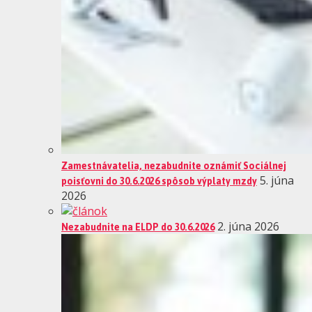
Zamestnávatelia, nezabudnite oznámiť Sociálnej
poisťovni do 30.6.2026 spôsob výplaty mzdy
5. júna
2026
Nezabudnite na ELDP do 30.6.2026
2. júna 2026