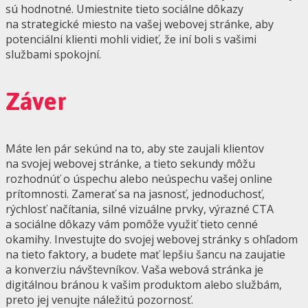
sú hodnotné. Umiestnite tieto sociálne dôkazy
na strategické miesto na vašej webovej stránke, aby
potenciálni klienti mohli vidieť, že iní boli s vašimi
službami spokojní.
Záver
Máte len pár sekúnd na to, aby ste zaujali klientov
na svojej webovej stránke, a tieto sekundy môžu
rozhodnúť o úspechu alebo neúspechu vašej online
prítomnosti. Zamerať sa na jasnosť, jednoduchosť,
rýchlosť načítania, silné vizuálne prvky, výrazné CTA
a sociálne dôkazy vám pomôže využiť tieto cenné
okamihy. Investujte do svojej webovej stránky s ohľadom
na tieto faktory, a budete mať lepšiu šancu na zaujatie
a konverziu návštevníkov. Vaša webová stránka je
digitálnou bránou k vašim produktom alebo službám,
preto jej venujte náležitú pozornosť.