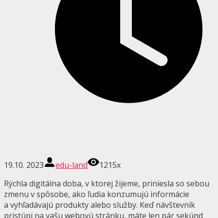
19.10. 2023
edu-land
1215x
Rýchla digitálna doba, v ktorej žijeme, priniesla so sebou
zmenu v spôsobe, ako ľudia konzumujú informácie
a vyhľadávajú produkty alebo služby. Keď návštevník
pristúpi na vašu webovú stránku, máte len pár sekúnd