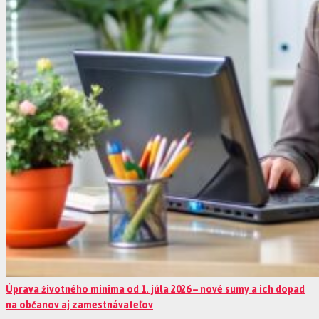
Úprava životného minima od 1. júla 2026 – nové sumy a ich dopad
na občanov aj zamestnávateľov