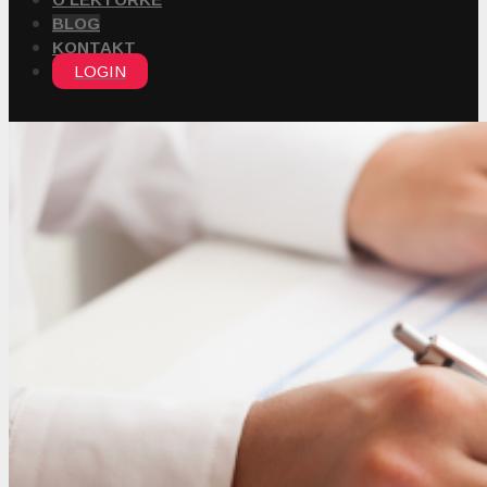
BLOG
KONTAKT
LOGIN