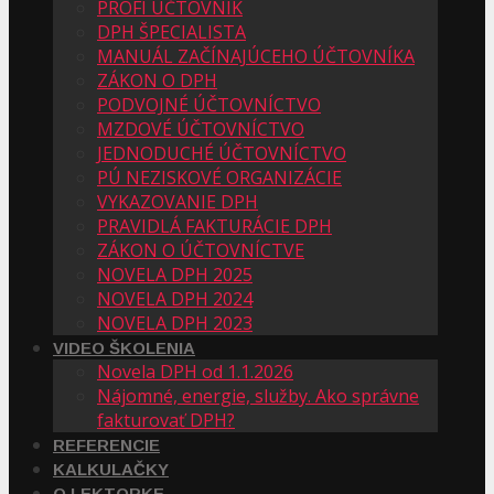
PROFI ÚČTOVNÍK
DPH ŠPECIALISTA
MANUÁL ZAČÍNAJÚCEHO ÚČTOVNÍKA
ZÁKON O DPH
PODVOJNÉ ÚČTOVNÍCTVO
MZDOVÉ ÚČTOVNÍCTVO
JEDNODUCHÉ ÚČTOVNÍCTVO
PÚ NEZISKOVÉ ORGANIZÁCIE
VYKAZOVANIE DPH
PRAVIDLÁ FAKTURÁCIE DPH
ZÁKON O ÚČTOVNÍCTVE
NOVELA DPH 2025
NOVELA DPH 2024
NOVELA DPH 2023
VIDEO ŠKOLENIA
Novela DPH od 1.1.2026
Nájomné, energie, služby. Ako správne
fakturovať DPH?
REFERENCIE
KALKULAČKY
O LEKTORKE