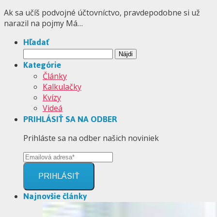
Ak sa učíš podvojné účtovníctvo, pravdepodobne si už
narazil na pojmy Má…
Hľadať
Hľadať:
Kategórie
Články
Kalkulačky
Kvízy
Videá
PRIHLÁSIŤ SA NA ODBER
Prihláste sa na odber našich noviniek
PRIHLÁSIŤ
Najnovšie články