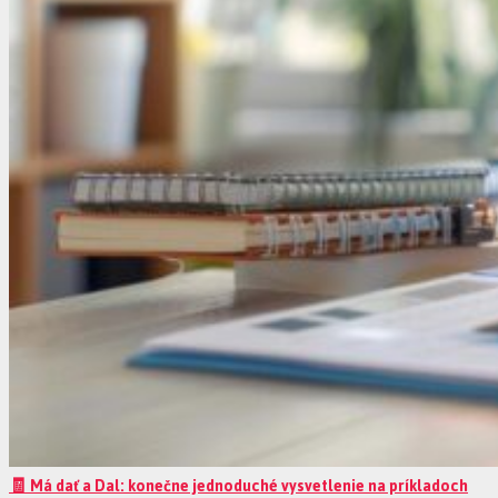
🧾 Má dať a Dal: konečne jednoduché vysvetlenie na príkladoch