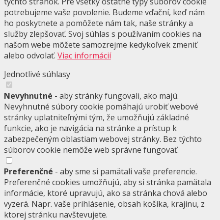
týchto stránok. Pre všetky ostatné typy súborov cookie
potrebujeme vaše povolenie. Budeme vďační, keď nám
ho poskytnete a pomôžete nám tak, naše stránky a
služby zlepšovať. Svoj súhlas s používaním cookies na
našom webe môžete samozrejme kedykoľvek zmeniť
alebo odvolať.
Viac informácií
Jednotlivé súhlasy
Nevyhnutné
- aby stránky fungovali, ako majú.
Nevyhnutné súbory cookie pomáhajú urobiť webové
stránky uplatniteľnými tým, že umožňujú základné
funkcie, ako je navigácia na stránke a prístup k
zabezpečeným oblastiam webovej stránky. Bez týchto
súborov cookie nemôže web správne fungovať.
Preferenčné
- aby sme si pamätali vaše preferencie.
Preferenčné cookies umožňujú, aby si stránka pamätala
informácie, ktoré upravujú, ako sa stránka chová alebo
vyzerá. Napr. vaše prihlásenie, obsah košíka, krajinu, z
ktorej stránku navštevujete.