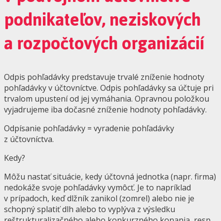
podnikateľov, neziskových
a rozpočtových organizácií
Odpis pohľadávky predstavuje trvalé zníženie hodnoty
pohľadávky v účtovníctve. Odpis pohľadávky sa účtuje pri
trvalom upustení od jej vymáhania. Opravnou položkou
vyjadrujeme iba dočasné zníženie hodnoty pohľadávky.
Odpísanie pohľadávky = vyradenie pohľadávky
z účtovníctva.
Kedy?
Môžu nastať situácie, kedy účtovná jednotka (napr. firma)
nedokáže svoje pohľadávky vymôcť. Je to napríklad
v prípadoch, keď dlžník zanikol (zomrel) alebo nie je
schopný splatiť dlh alebo to vyplýva z výsledku
reštrukturalizačného alebo konkurzného konania, resp.