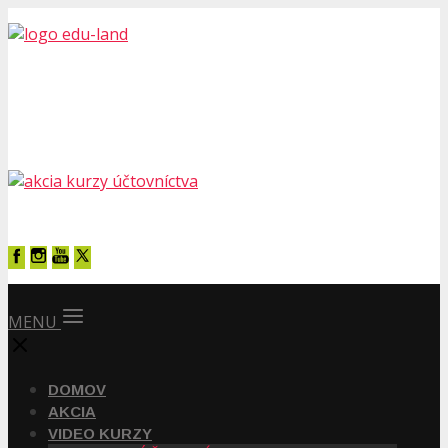
MENU
DOMOV
AKCIA
VIDEO KURZY