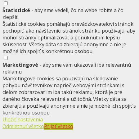
Štatistické
- aby sme vedeli, čo na webe robíte a čo
zlepšiť.
Štatistické cookies pomáhajú prevádzkovateľovi stránok
pochopiť, ako návštevníci stránok stránku používajú, aby
mohol stránky optimalizovať a ponúknuť im lepšiu
skúsenosť. Všetky dáta sa zbierajú anonymne a nie je
možné ich spojiť s konkrétnou osobou.
Marketingové
- aby sme vám ukazovali iba relevantnú
reklamu.
Marketingové cookies sa používajú na sledovanie
pohybu návštevníkov naprieč webovými stránkami s
cieľom zobrazovať im iba takú reklamu, ktorá je pre
daného človeka relevantná a užitočná. Všetky dáta sa
zbierajú a používajú anonymne a nie je možné ich spojiť s
konkrétnou osobou.
Uložiť nastavenia
Odmietnuť všetko
Prijať všetko